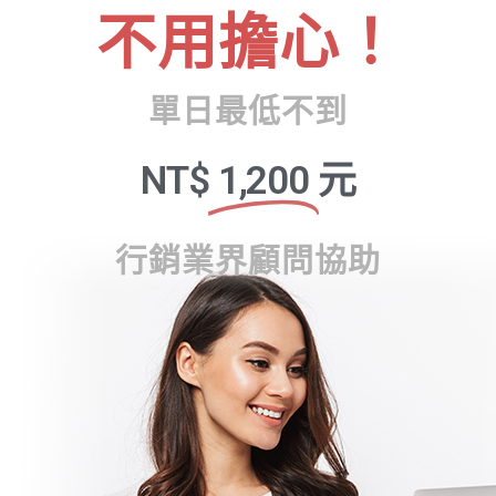
不用擔心！
單日最低不到
NT$
1,200
元
行銷業界顧問協助