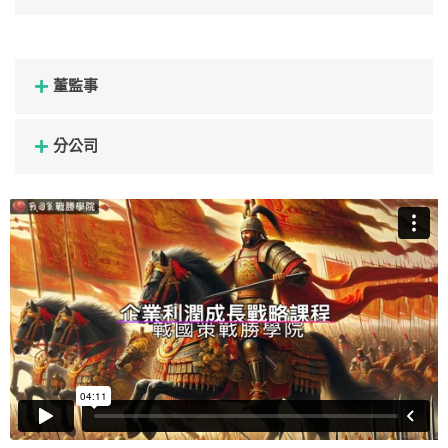
董監事
分公司