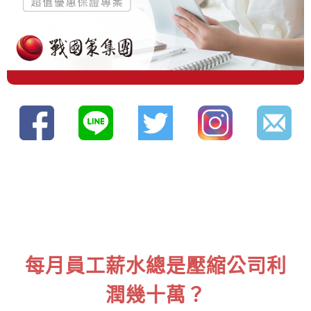
每月員工薪水總是壓縮公司利
潤幾十萬？