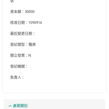
號
資本額：50000
核准日期：1090916
最近變更日期：
登記類型：獨資
開立發票：N
登記機關：
負責人：
產業類別