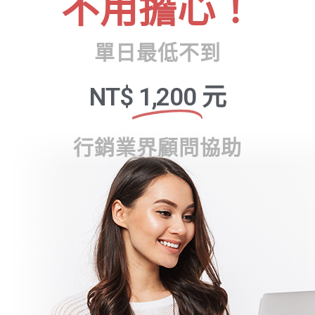
不用擔心！
單日最低不到
NT$
1,200
元
行銷業界顧問協助