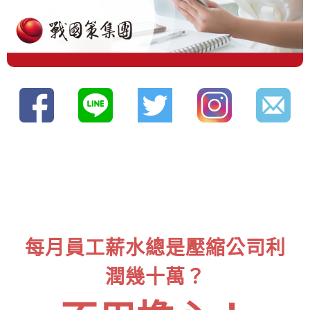
每月員工薪水總是壓縮公司利
潤幾十萬？