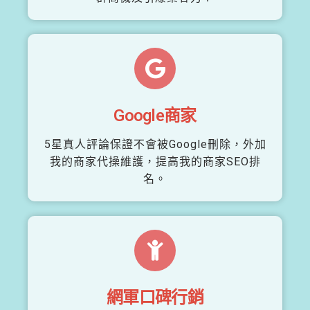
Google商家
5星真人評論保證不會被Google刪除，外加
我的商家代操維護，提高我的商家SEO排
名。
網軍口碑行銷