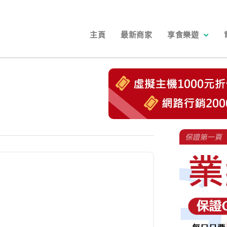
主頁
最新商家
享食樂遊