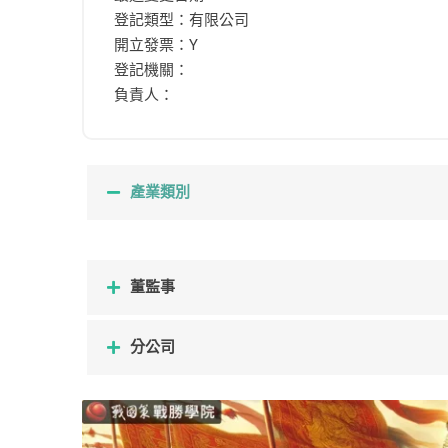
登記類型：有限公司
開立發票：Y
登記機關：
負責人：
產業類別
董監事
分公司