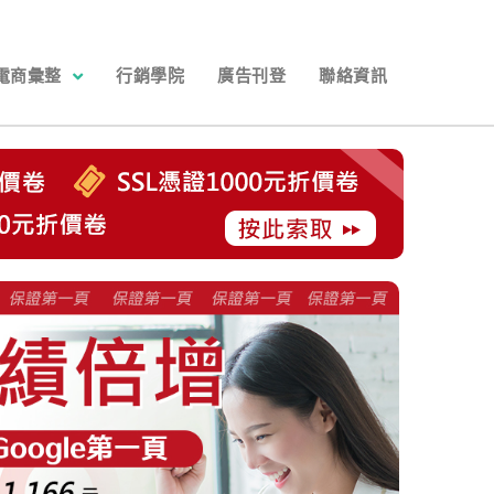
電商彙整
行銷學院
廣告刊登
聯絡資訊