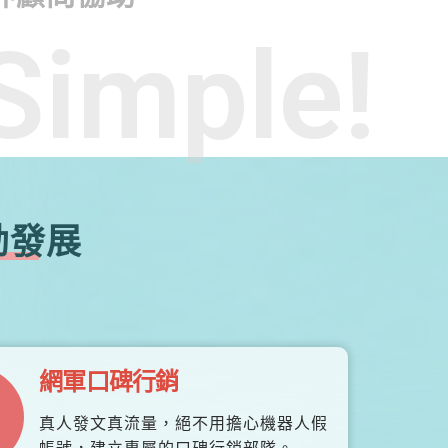
Simple!
勃發展
網軍口碑行銷
真人發文真流量，絕不用擔心機器人假