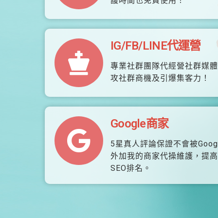
護時間也免費使用！
IG/FB/LINE代運營
專業社群團隊代經營社群媒體
攻社群商機及引爆集客力！
Google商家
5星真人評論保證不會被Goog
外加我的商家代操維護，提高
SEO排名。