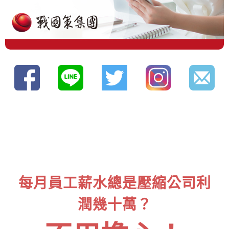
每月員工薪水總是壓縮公司利
潤幾十萬？