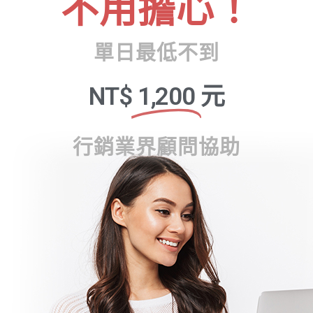
不用擔心！
單日最低不到
NT$
1,200
元
行銷業界顧問協助