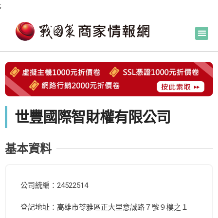
;
世豐國際智財權有限公司
基本資料
公司統編：24522514
登記地址：高雄市苓雅區正大里意誠路７號９樓之１