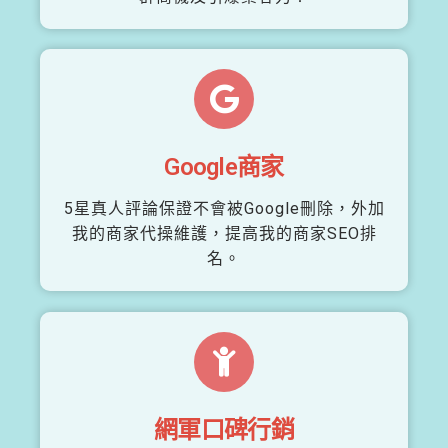
Google商家
5星真人評論保證不會被Google刪除，外加
我的商家代操維護，提高我的商家SEO排
名。
網軍口碑行銷