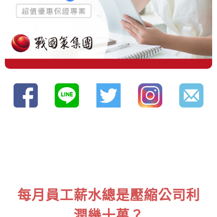
每月員工薪水總是壓縮公司利
潤幾十萬？