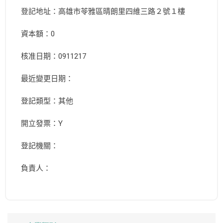
登記地址：高雄市苓雅區晴朗里四維三路２號１樓
資本額：0
核准日期：0911217
最近變更日期：
登記類型：其他
開立發票：Y
登記機關：
負責人：