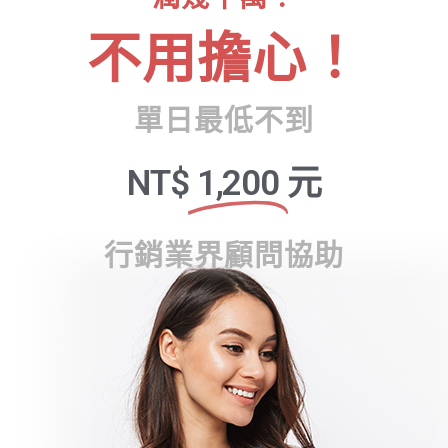
不用擔心！
單日最低不到
NT$
1,200
元
行銷業界顧問協助