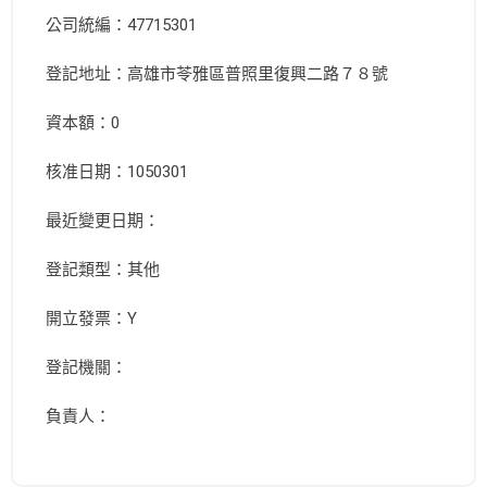
公司統編：47715301
登記地址：高雄市苓雅區普照里復興二路７８號
資本額：0
核准日期：1050301
最近變更日期：
登記類型：其他
開立發票：Y
登記機關：
負責人：