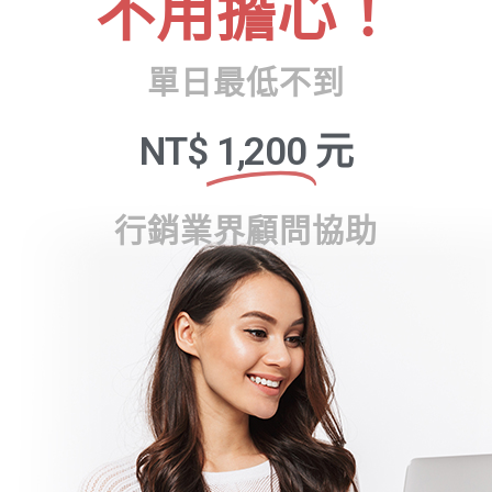
不用擔心！
單日最低不到
NT$
1,200
元
行銷業界顧問協助