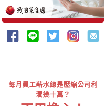
每月員工薪水總是壓縮公司利
潤幾十萬？