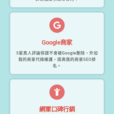
Google商家
5星真人評論保證不會被Google刪除，外加
我的商家代操維護，提高我的商家SEO排
名。
網軍口碑行銷