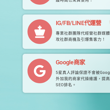
護時間也免費使用！
IG/FB/LINE代運營
專業社群團隊代經營社群媒體
攻社群商機及引爆集客力！
Google商家
5星真人評論保證不會被Goog
外加我的商家代操維護，提高
SEO排名。