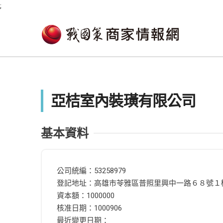
;
亞桔室內裝璜有限公司
基本資料
公司統編：53258979
登記地址：高雄市苓雅區普照里興中一路６８號１
資本額：1000000
核准日期：1000906
最近變更日期：