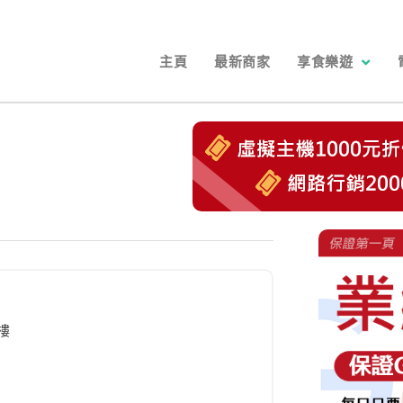
主頁
最新商家
享食樂遊
樓