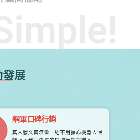
Simple!
勃發展
網軍口碑行銷
真人發文真流量，絕不用擔心機器人假