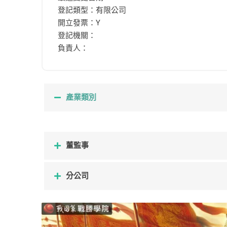
登記類型：有限公司
開立發票：Y
登記機關：
負責人：
產業類別
董監事
分公司