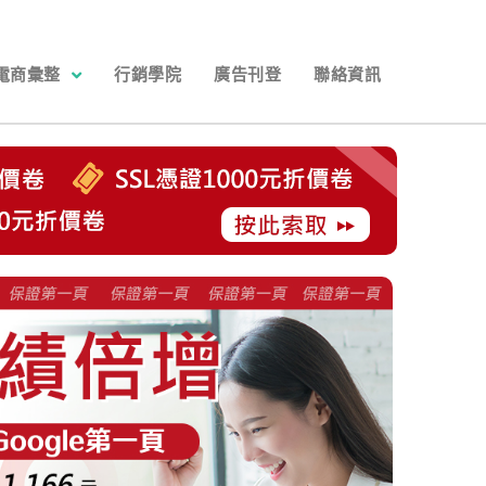
電商彙整
行銷學院
廣告刊登
聯絡資訊