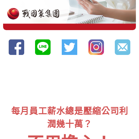
每月員工薪水總是壓縮公司利
潤幾十萬？