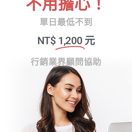
不用擔心！
單日最低不到
NT$
1,200
元
行銷業界顧問協助