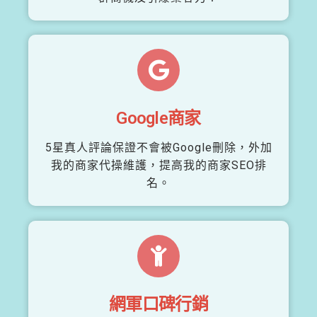
Google商家
5星真人評論保證不會被Google刪除，外加
我的商家代操維護，提高我的商家SEO排
名。
網軍口碑行銷