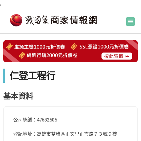
;
仁登工程行
基本資料
公司統編：47682505
登記地址：高雄市苓雅區正文里正言路７３號９樓