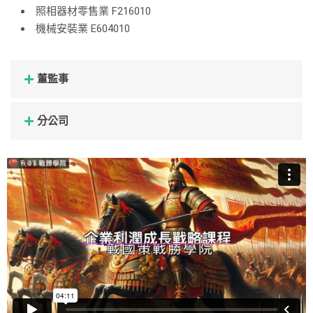
照相器材零售業 F216010
機械安裝業 E604010
董監事
分公司