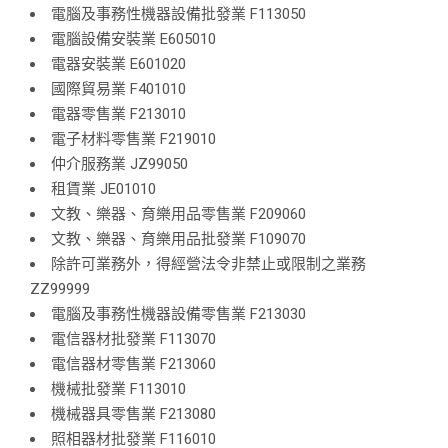
電腦及事務性機器設備批發業 F113050
電腦設備安裝業 E605010
電器安裝業 E601020
國際貿易業 F401010
電器零售業 F213010
電子材料零售業 F219010
仲介服務業 JZ99050
租賃業 JE01010
文教、樂器、育樂用品零售業 F209060
文教、樂器、育樂用品批發業 F109070
除許可業務外，得經營法令非禁止或限制之業務
ZZ99999
電腦及事務性機器設備零售業 F213030
電信器材批發業 F113070
電信器材零售業 F213060
機械批發業 F113010
機械器具零售業 F213080
照相器材批發業 F116010