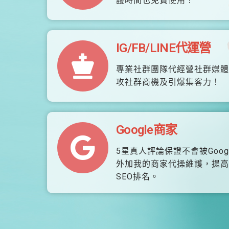
護時間也免費使用！
IG/FB/LINE代運營
專業社群團隊代經營社群媒體
攻社群商機及引爆集客力！
Google商家
5星真人評論保證不會被Goog
外加我的商家代操維護，提高
SEO排名。