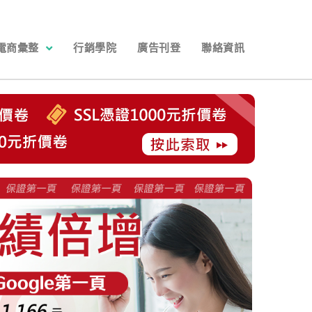
電商彙整
行銷學院
廣告刊登
聯絡資訊