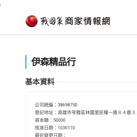
;
伊森精品行
基本資料
公司統編：38698750
登記地址：高雄市苓雅區林圍里民權一路８４巷３
資本額：50000
核准日期：1030110
最近變更日期：