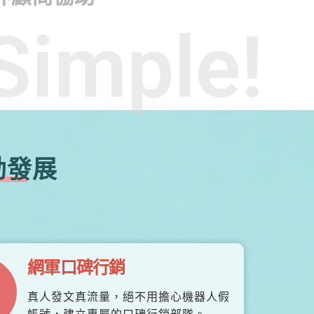
Simple!
勃發展
網軍口碑行銷
真人發文真流量，絕不用擔心機器人假