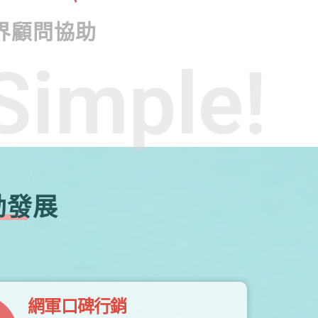
界顧問協助
Simple!
勃發展
網軍口碑行銷