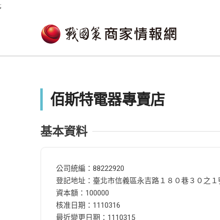
;
佰斯特電器專賣店
基本資料
公司統編：88222920
登記地址：臺北市信義區永吉路１８０巷３０之１
資本額：100000
核准日期：1110316
最近變更日期：1110315