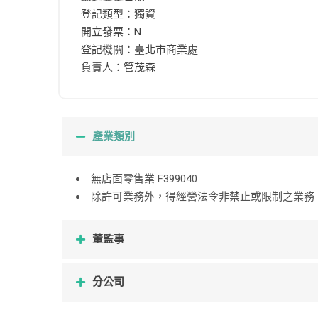
登記類型：獨資
開立發票：N
登記機關：臺北市商業處
負責人：管茂森
產業類別
無店面零售業 F399040
除許可業務外，得經營法令非禁止或限制之業務 ZZ
董監事
分公司