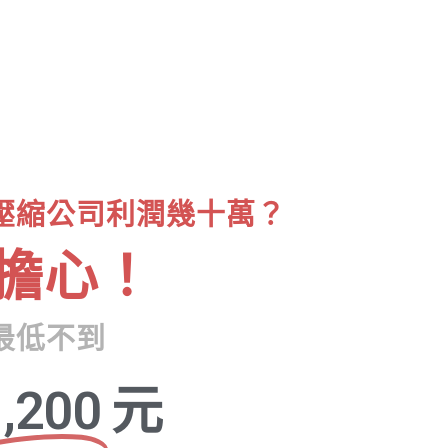
壓縮公司利潤幾十萬？
擔心！
最低不到
,200
元