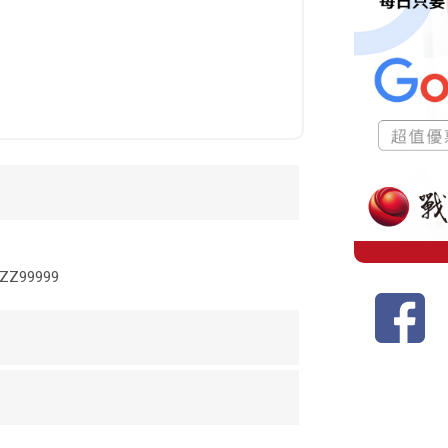
99999