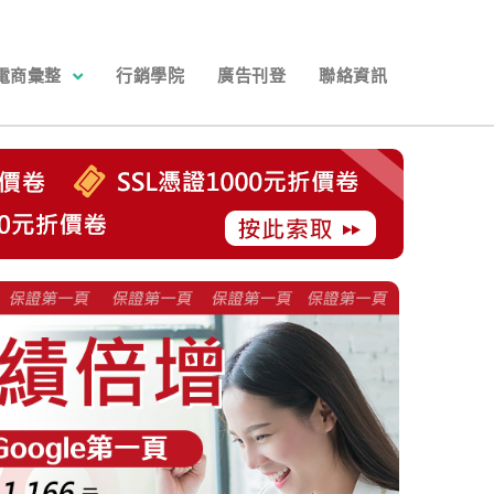
電商彙整
行銷學院
廣告刊登
聯絡資訊