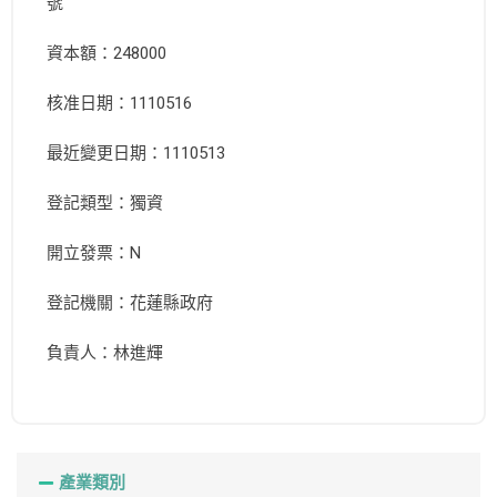
號
資本額：248000
核准日期：1110516
最近變更日期：1110513
登記類型：獨資
開立發票：N
登記機關：花蓮縣政府
負責人：林進輝
產業類別