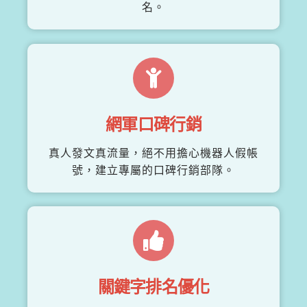
名。
網軍口碑行銷
真人發文真流量，絕不用擔心機器人假帳
號，建立專屬的口碑行銷部隊。
關鍵字排名優化