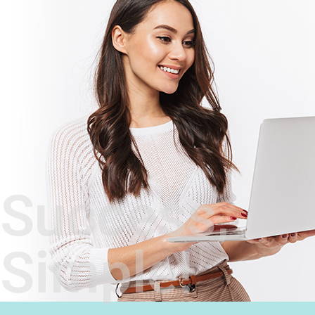
Success,
Simple!