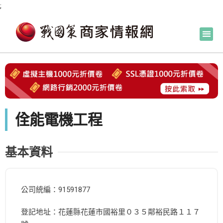
;
佺能電機工程
基本資料
公司統編：91591877
登記地址：花蓮縣花蓮市國裕里０３５鄰裕民路１１７