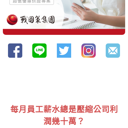
每月員工薪水總是壓縮公司利
潤幾十萬？