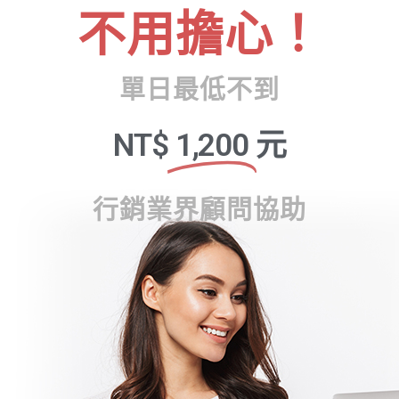
不用擔心！
單日最低不到
NT$
1,200
元
行銷業界顧問協助