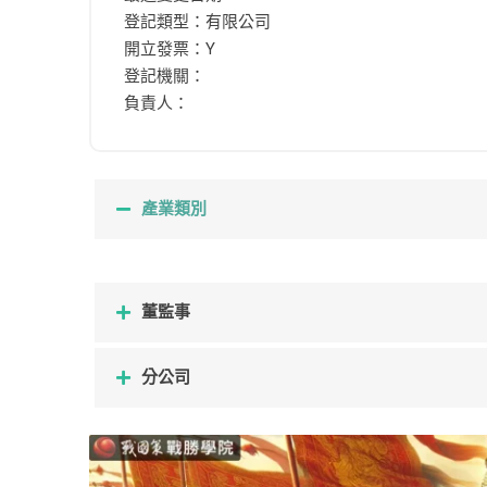
登記類型：有限公司
開立發票：Y
登記機關：
負責人：
產業類別
董監事
分公司