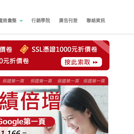
電商彙整
行銷學院
廣告刊登
聯絡資訊