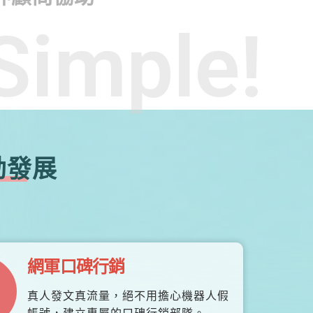
Simple!
勃發展
網軍口碑行銷
真人發文真流量，絕不用擔心機器人假