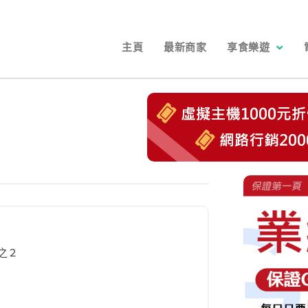
主頁
最新商家
享食樂遊
之２