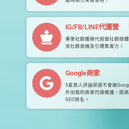
護時間也免費使用！
IG/FB/LINE代運營
專業社群團隊代經營社群媒體
攻社群商機及引爆集客力！
Google商家
5星真人評論保證不會被Goog
外加我的商家代操維護，提高
SEO排名。