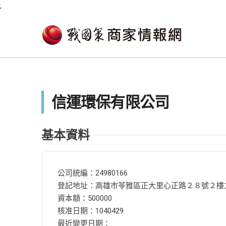
;
信運環保有限公司
基本資料
公司統編：24980166
登記地址：高雄市苓雅區正大里心正路２８號２樓
資本額：500000
核准日期：1040429
最近變更日期：