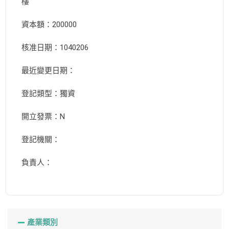
樓
資本額：200000
核准日期：1040206
最近變更日期：
登記類型：獨資
開立發票：N
登記機關：
負責人：
產業類別