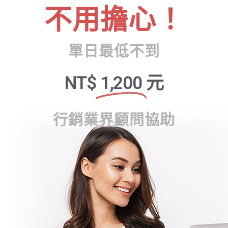
不用擔心！
單日最低不到
NT$
1,200
元
行銷業界顧問協助