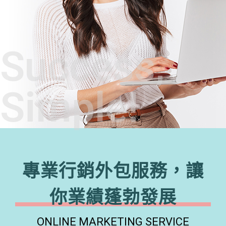
Success,
Simple!
專業行銷外包服務，讓
你業績蓬勃發展
ONLINE MARKETING SERVICE