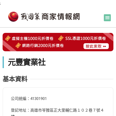
;
元豐實業社
基本資料
公司統編：41301901
登記地址：高雄市苓雅區正大里輔仁路１０２巷７號４