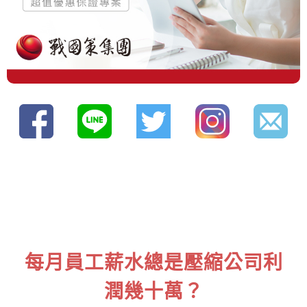
每月員工薪水總是壓縮公司利
潤幾十萬？