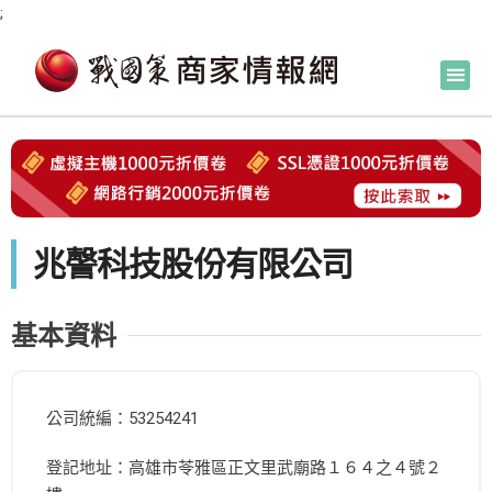
;
兆謦科技股份有限公司
基本資料
公司統編：53254241
登記地址：高雄市苓雅區正文里武廟路１６４之４號２