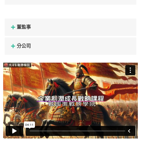
董監事
分公司