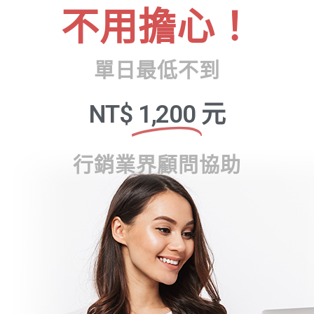
不用擔心！
單日最低不到
NT$
1,200
元
行銷業界顧問協助