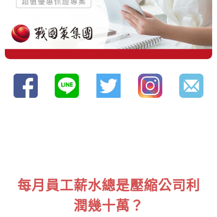
每月員工薪水總是壓縮公司利
潤幾十萬？