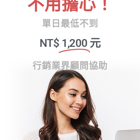
不用擔心！
單日最低不到
NT$
1,200
元
行銷業界顧問協助