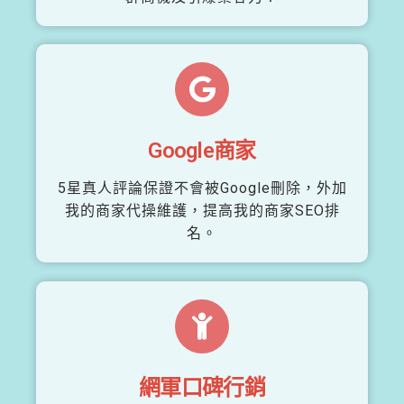
Google商家
5星真人評論保證不會被Google刪除，外加
我的商家代操維護，提高我的商家SEO排
名。
網軍口碑行銷