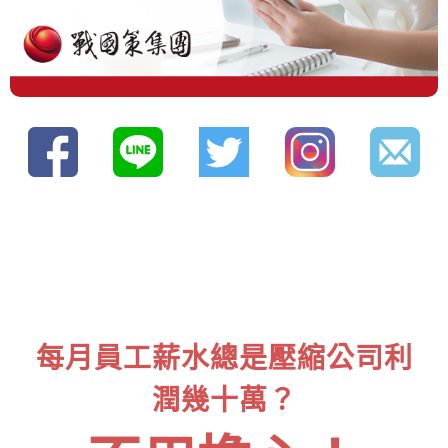
每月員工薪水總是壓縮公司利
潤幾十萬？