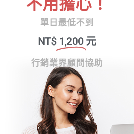
不用擔心！
單日最低不到
NT$
1,200
元
行銷業界顧問協助