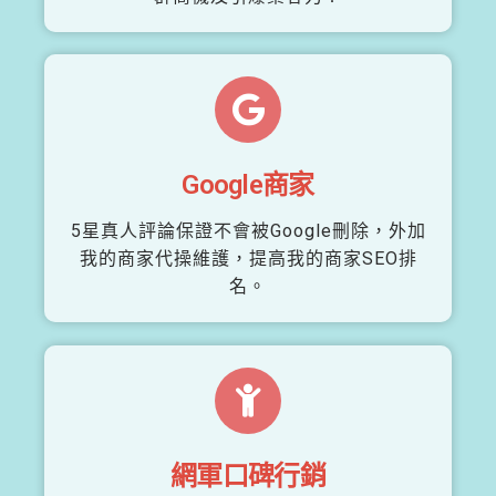
Google商家
5星真人評論保證不會被Google刪除，外加
我的商家代操維護，提高我的商家SEO排
名。
網軍口碑行銷