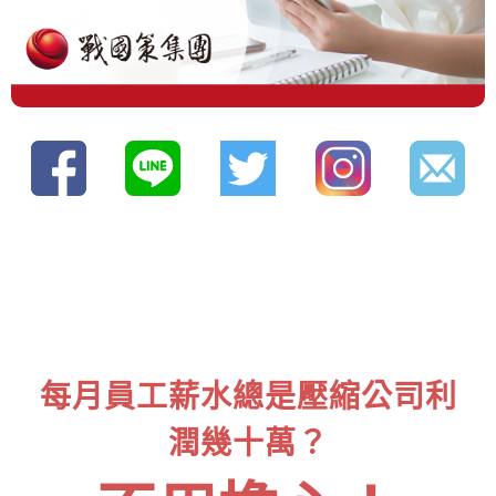
每月員工薪水總是壓縮公司利
潤幾十萬？