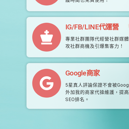
護時間也免費使用！
IG/FB/LINE代運營
專業社群團隊代經營社群媒體
攻社群商機及引爆集客力！
Google商家
5星真人評論保證不會被Goog
外加我的商家代操維護，提高
SEO排名。