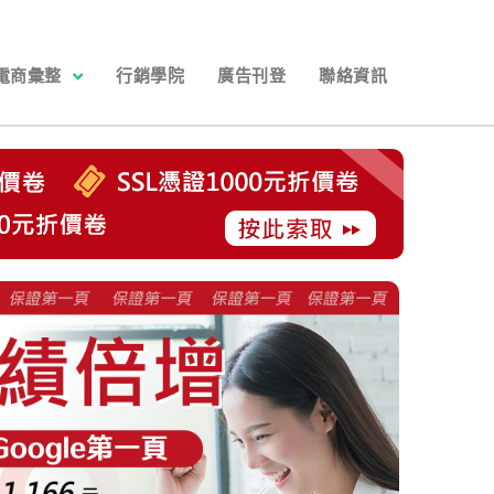
電商彙整
行銷學院
廣告刊登
聯絡資訊