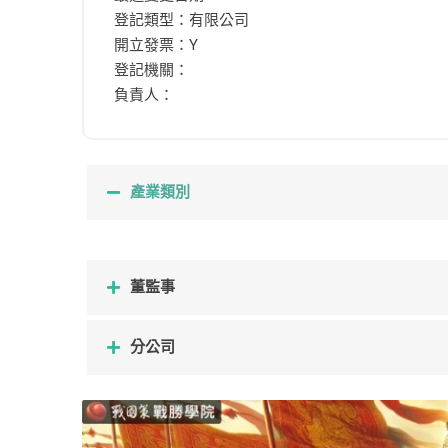
登記類型：有限公司
開立發票：Y
登記機關：
負責人：
產業類別
董監事
分公司