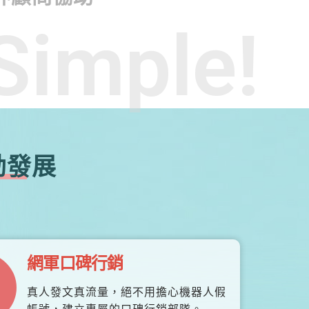
Simple!
勃發展
網軍口碑行銷
真人發文真流量，絕不用擔心機器人假