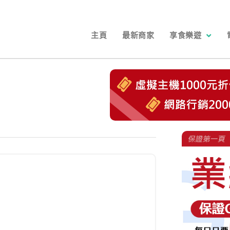
主頁
最新商家
享食樂遊