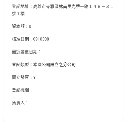
登記地址：高雄市苓雅區林南里光華一路１４８－３１
號１樓
資本額：0
核准日期：0910308
最近變更日期：
登記類型：本國公司設立之分公司
開立發票：Y
登記機關：
負責人：