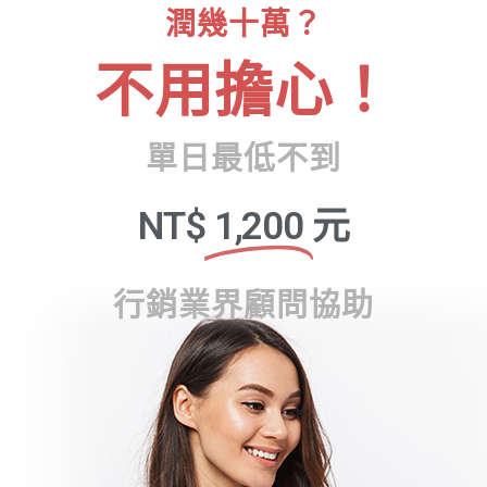
潤幾十萬？
不用擔心！
單日最低不到
NT$
1,200
元
行銷業界顧問協助