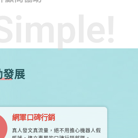
Simple!
勃發展
網軍口碑行銷
真人發文真流量，絕不用擔心機器人假