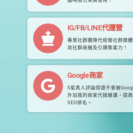
護時間也免費使用！
IG/FB/LINE代運營
專業社群團隊代經營社群媒體
攻社群商機及引爆集客力！
Google商家
5星真人評論保證不會被Goog
外加我的商家代操維護，提高
SEO排名。