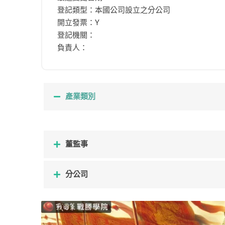
登記類型：本國公司設立之分公司
開立發票：Y
登記機關：
負責人：
產業類別
董監事
分公司