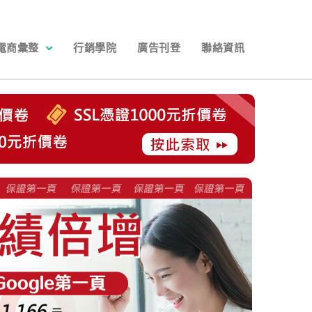
電商彙整
行銷學院
廣告刊登
聯絡資訊