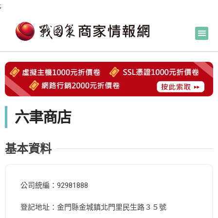
;
六聿商店
基本資料
公司統編：92981888
登記地址：金門縣金城鎮北門里民生路３５號