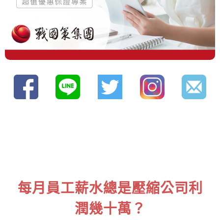
每月員工薪水總是壓縮公司利
潤幾十萬？