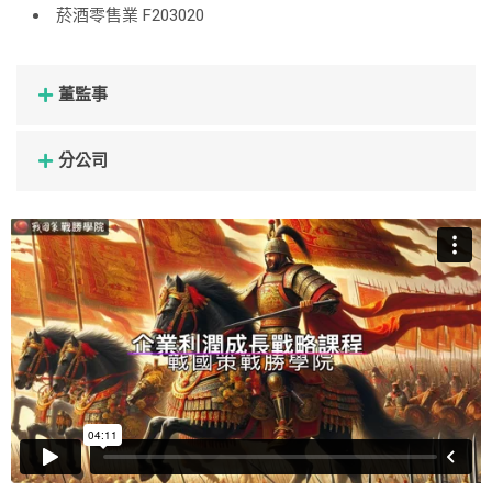
菸酒零售業 F203020
董監事
分公司