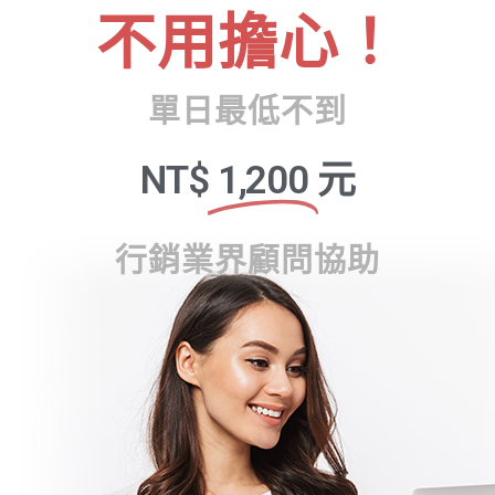
不用擔心！
單日最低不到
NT$
1,200
元
行銷業界顧問協助