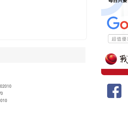
2010
0
10