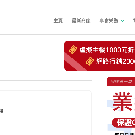
主頁
最新商家
享食樂遊
樓