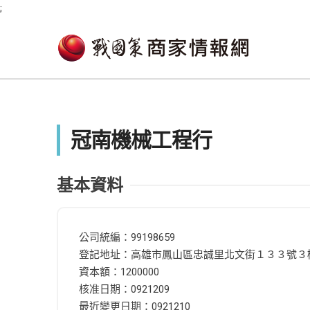
;
冠南機械工程行
基本資料
公司統編：99198659
登記地址：高雄市鳳山區忠誠里北文街１３３號３
資本額：1200000
核准日期：0921209
最近變更日期：0921210