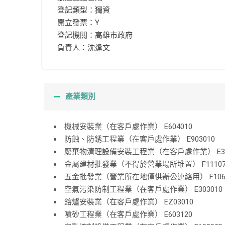
登記類型：獨資
開立發票：Y
登記機關：高雄市政府
負責人：沈逢文
產業類別
機械安裝業（在客戶處作業） E604010
防蝕、防銹工程業（在客戶處作業） E903010
廢棄物清理設備安裝工程業（在客戶處作業） E30
金屬建材批發業（不得於營業場所堆置） F11107
五金批發業（營業所在地僅供辦公連絡用） F1060
空氣污染防制工程業（在客戶處作業） E303010
鎔爐安裝業（在客戶處作業） EZ03010
噴砂工程業（在客戶處作業） E603120