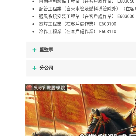
自動控制設備工程業（在客戶處作業） E603050
配管工程業（自來水管及燃料導管除外）（在客戶處作
通風系統安裝工程業（在客戶處作業） E603030
電焊工程業（在客戶處作業） E603100
冷作工程業（在客戶處作業） E603110
董監事
分公司