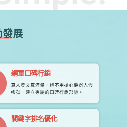
勃發展
網軍口碑行銷
真人發文真流量，絕不用擔心機器人假
帳號，建立專屬的口碑行銷部隊。
關鍵字排名優化