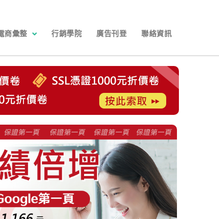
電商彙整
行銷學院
廣告刊登
聯絡資訊