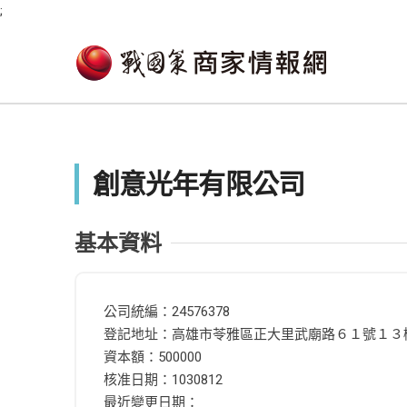
;
創意光年有限公司
基本資料
公司統編：24576378
登記地址：高雄市苓雅區正大里武廟路６１號１３
資本額：500000
核准日期：1030812
最近變更日期：