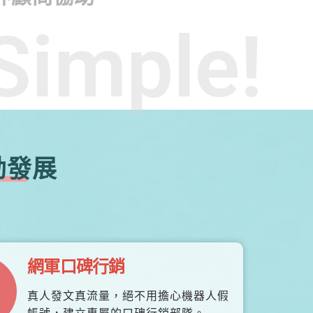
Simple!
勃發展
網軍口碑行銷
真人發文真流量，絕不用擔心機器人假