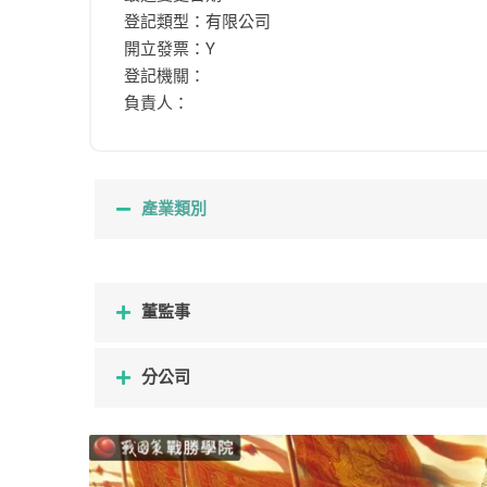
登記類型：有限公司
開立發票：Y
登記機關：
負責人：
產業類別
董監事
分公司