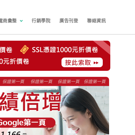
電商彙整
行銷學院
廣告刊登
聯絡資訊