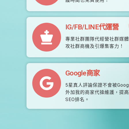
護時間也免費使用！
IG/FB/LINE代運營
專業社群團隊代經營社群媒體
攻社群商機及引爆集客力！
Google商家
5星真人評論保證不會被Goog
外加我的商家代操維護，提高
SEO排名。