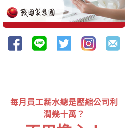
每月員工薪水總是壓縮公司利
潤幾十萬？