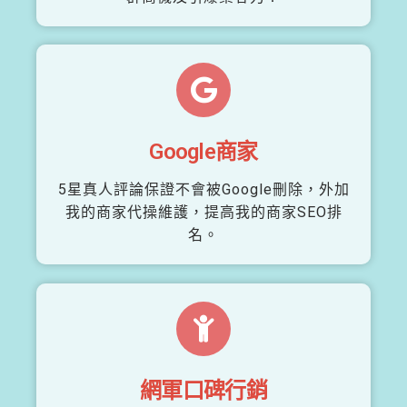
Google商家
5星真人評論保證不會被Google刪除，外加
我的商家代操維護，提高我的商家SEO排
名。
網軍口碑行銷