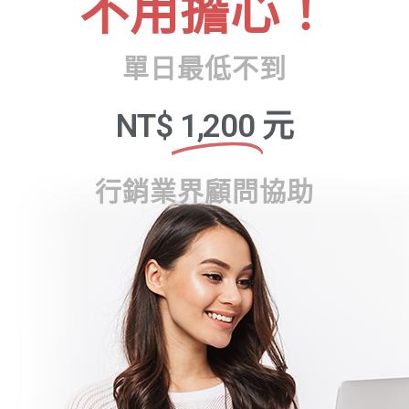
不用擔心！
單日最低不到
NT$
1,200
元
行銷業界顧問協助