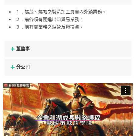
１﹒螺絲、螺帽之製造加工買賣內外銷業務。
２﹒前各項有關進出口貿易業務。
３﹒前有關業務之經營及轉投資。
董監事
分公司