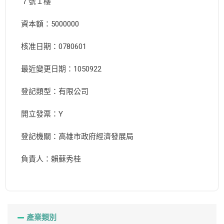
７號１樓
資本額：5000000
核准日期：0780601
最近變更日期：1050922
登記類型：有限公司
開立發票：Y
登記機關：高雄市政府經濟發展局
負責人：賴蘇秀桂
產業類別