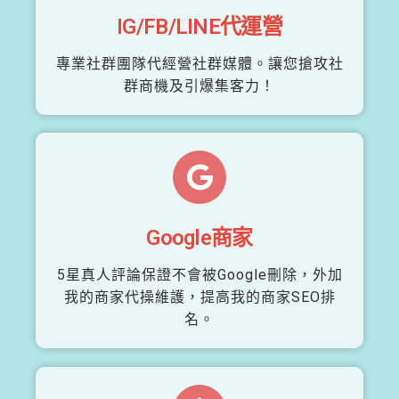
IG/FB/LINE代運營
專業社群團隊代經營社群媒體。讓您搶攻社
群商機及引爆集客力！
Google商家
5星真人評論保證不會被Google刪除，外加
我的商家代操維護，提高我的商家SEO排
名。