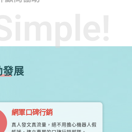
Simple!
勃發展
網軍口碑行銷
真人發文真流量，絕不用擔心機器人假