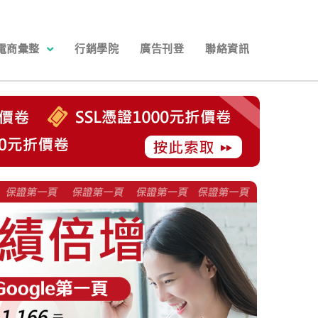
電商彙整
行銷學院
廣告刊登
聯絡資訊