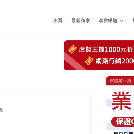
主頁
最新商家
享食樂遊
號