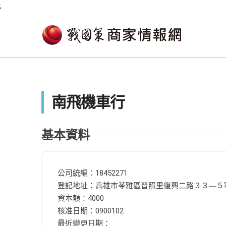
;
南飛機車行
基本資料
公司統編：18452271
登記地址：高雄市苓雅區普照里復興二路３３―５
資本額：4000
核准日期：0900102
最近變更日期：