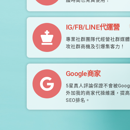
護時間也免費使用！
IG/FB/LINE代運營
專業社群團隊代經營社群媒體
攻社群商機及引爆集客力！
Google商家
5星真人評論保證不會被Goog
外加我的商家代操維護，提高
SEO排名。