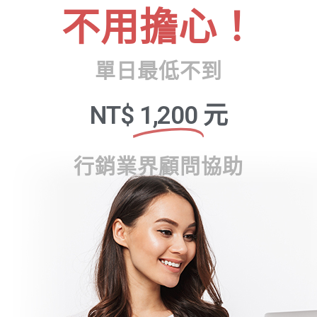
不用擔心！
單日最低不到
NT$
1,200
元
行銷業界顧問協助