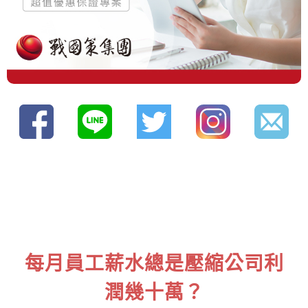
每月員工薪水總是壓縮公司利
潤幾十萬？