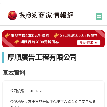
;
厚順廣告工程有限公司
基本資料
公司統編：13191376
登記地址：高雄市苓雅區正心里正言路１０７巷７號５