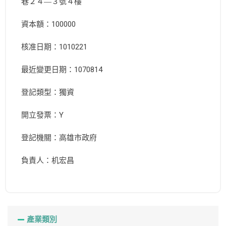
巷２４―３號４樓
資本額：100000
核准日期：1010221
最近變更日期：1070814
登記類型：獨資
開立發票：Y
登記機關：高雄市政府
負責人：机宏昌
產業類別