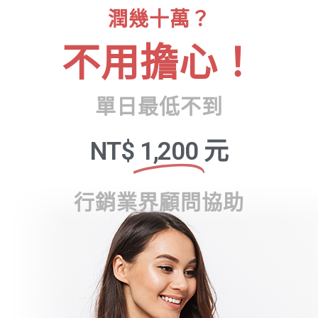
潤幾十萬？
不用擔心！
單日最低不到
NT$
1,200
元
行銷業界顧問協助