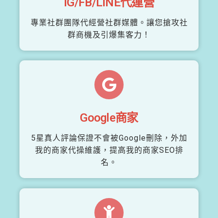
IG/FB/LINE代運營
專業社群團隊代經營社群媒體。讓您搶攻社
群商機及引爆集客力！
Google商家
5星真人評論保證不會被Google刪除，外加
我的商家代操維護，提高我的商家SEO排
名。