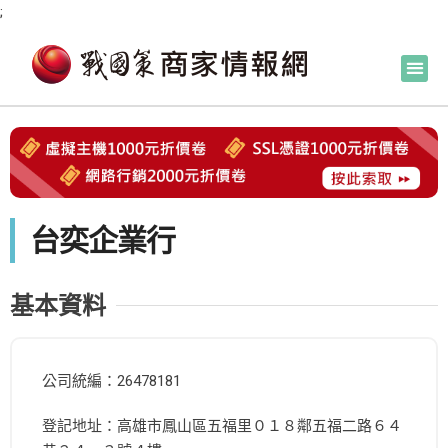
;
台奕企業行
基本資料
公司統編：26478181
登記地址：高雄市鳳山區五福里０１８鄰五福二路６４