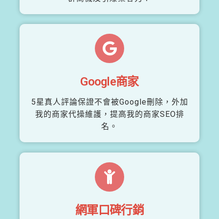
Google商家
5星真人評論保證不會被Google刪除，外加
我的商家代操維護，提高我的商家SEO排
名。
網軍口碑行銷