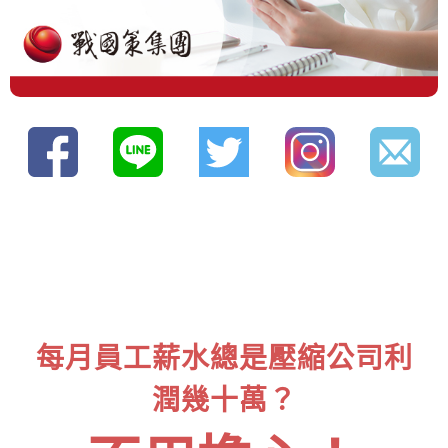
每月員工薪水總是壓縮公司利
潤幾十萬？