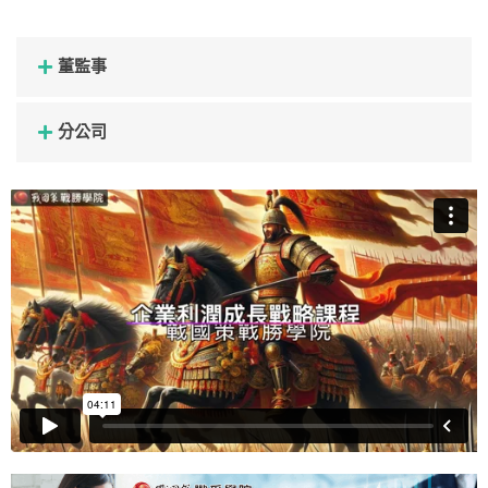
董監事
分公司