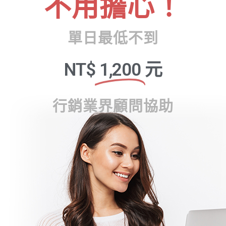
不用擔心！
單日最低不到
NT$
1,200
元
行銷業界顧問協助