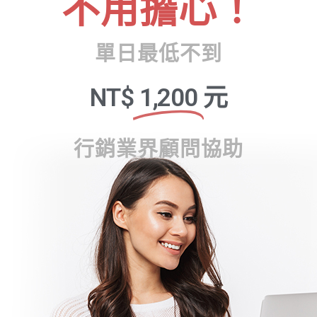
不用擔心！
單日最低不到
NT$
1,200
元
行銷業界顧問協助