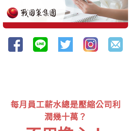
每月員工薪水總是壓縮公司利
潤幾十萬？