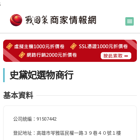
;
史黛妃選物商行
基本資料
公司統編：91507442
登記地址：高雄市苓雅區民權一路３９巷４０號１樓