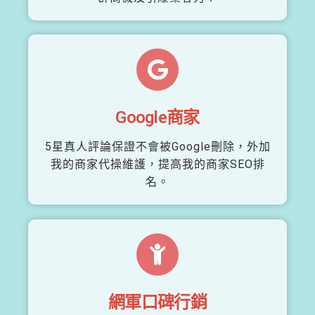
Google商家
5星真人評論保證不會被Google刪除，外加
我的商家代操維護，提高我的商家SEO排
名。
網軍口碑行銷