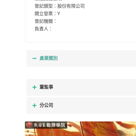
登記類型：股份有限公司
開立發票：Y
登記機關：
負責人：
產業類別
董監事
分公司