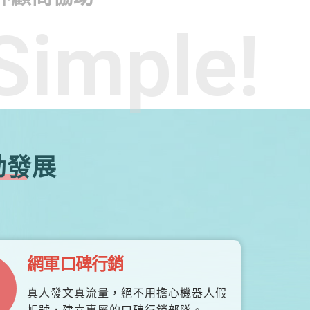
Simple!
勃發展
網軍口碑行銷
真人發文真流量，絕不用擔心機器人假