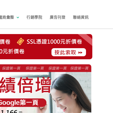
電商彙整
行銷學院
廣告刊登
聯絡資訊