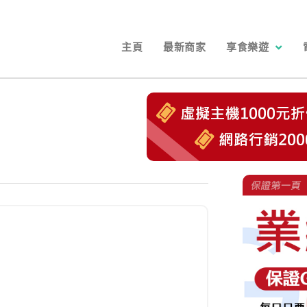
主頁
最新商家
享食樂遊