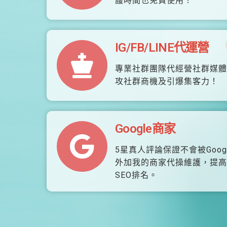
護時間也免費使用！
IG/FB/LINE代運營
專業社群團隊代經營社群媒體
攻社群商機及引爆集客力！
Google商家
5星真人評論保證不會被Goog
外加我的商家代操維護，提高
SEO排名。