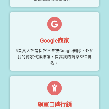
Google商家
5星真人評論保證不會被Google刪除，外加
我的商家代操維護，提高我的商家SEO排
名。
網軍口碑行銷