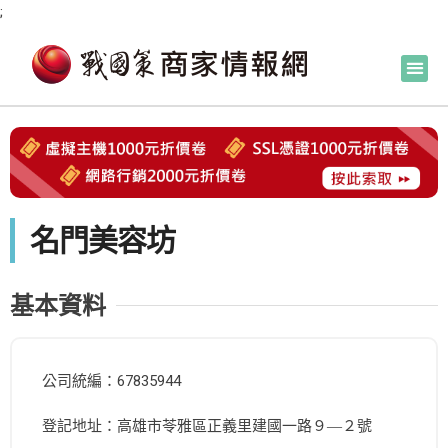
;
名門美容坊
基本資料
公司統編：67835944
登記地址：高雄市苓雅區正義里建國一路９―２號