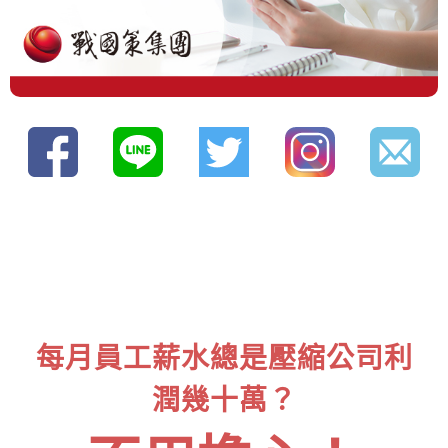
每月員工薪水總是壓縮公司利
潤幾十萬？