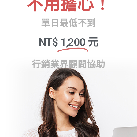
不用擔心！
單日最低不到
NT$
1,200
元
行銷業界顧問協助