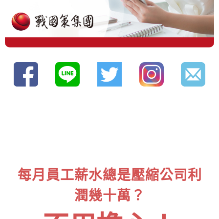
每月員工薪水總是壓縮公司利
潤幾十萬？