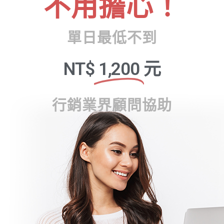
不用擔心！
單日最低不到
NT$
1,200
元
行銷業界顧問協助