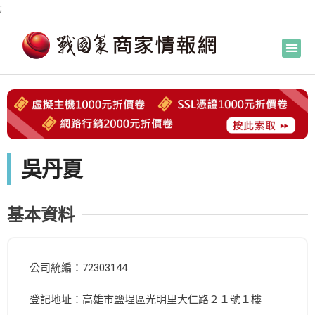
;
吳丹夏
基本資料
公司統編：72303144
登記地址：高雄市鹽埕區光明里大仁路２１號１樓