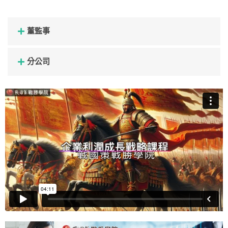
董監事
分公司