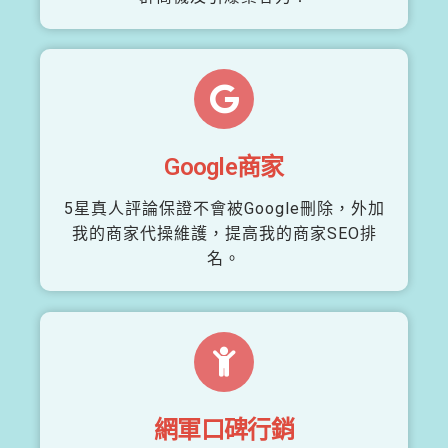
Google商家
5星真人評論保證不會被Google刪除，外加
我的商家代操維護，提高我的商家SEO排
名。
網軍口碑行銷