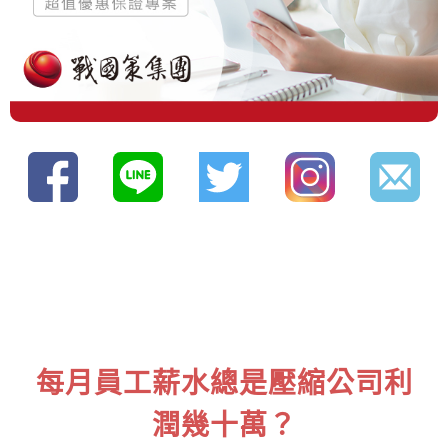
每月員工薪水總是壓縮公司利
潤幾十萬？