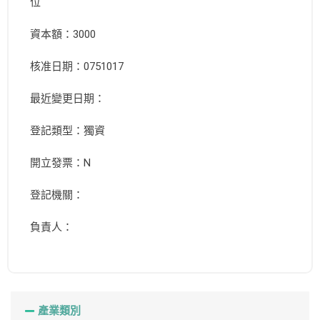
位
資本額：3000
核准日期：0751017
最近變更日期：
登記類型：獨資
開立發票：N
登記機關：
負責人：
產業類別