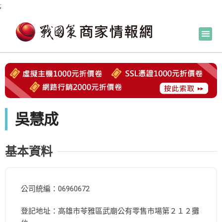
;
吳慧成
基本資料
公司統編：06960672
登記地址：高雄市苓雅區武廟公有零售市場第２１２攤