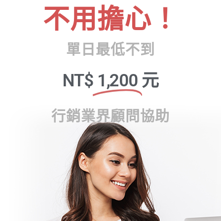
不用擔心！
單日最低不到
NT$
1,200
元
行銷業界顧問協助