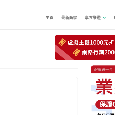
主頁
最新商家
享食樂遊