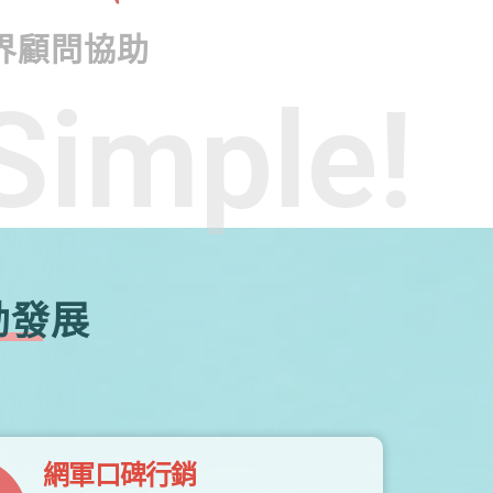
界顧問協助
Simple!
勃發展
網軍口碑行銷