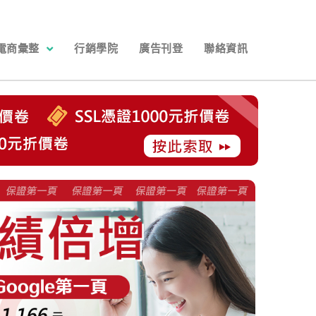
電商彙整
行銷學院
廣告刊登
聯絡資訊