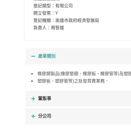
登記類型：有限公司
開立發票：Y
登記機關：高雄市政府經濟發展局
負責人：周智雄
產業類別
橡膠類製品(橡膠墊圈、橡膠板、橡膠管等)及塑
塑膠板、塑膠管等)之批發買賣業務．
董監事
分公司