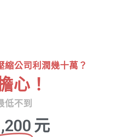
壓縮公司利潤幾十萬？
擔心！
最低不到
,200
元