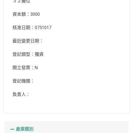
３２攤位
資本額：3000
核准日期：0751017
最近變更日期：
登記類型：獨資
開立發票：N
登記機關：
負責人：
產業類別