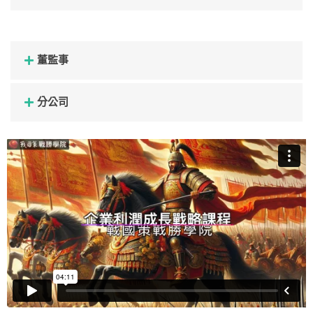
董監事
分公司