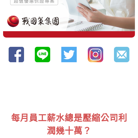
每月員工薪水總是壓縮公司利
潤幾十萬？