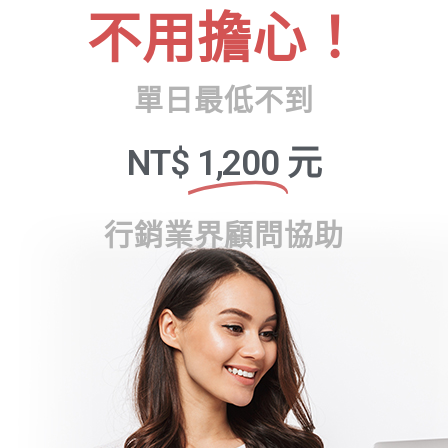
不用擔心！
單日最低不到
NT$
1,200
元
行銷業界顧問協助