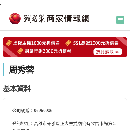
;
周秀蓉
基本資料
公司統編：06960906
登記地址：高雄市苓雅區正大里武廟公有零售市場第２