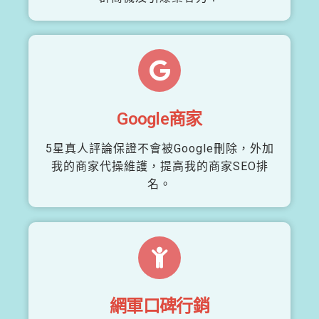
Google商家
5星真人評論保證不會被Google刪除，外加
我的商家代操維護，提高我的商家SEO排
名。
網軍口碑行銷