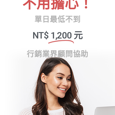
不用擔心！
單日最低不到
NT$
1,200
元
行銷業界顧問協助