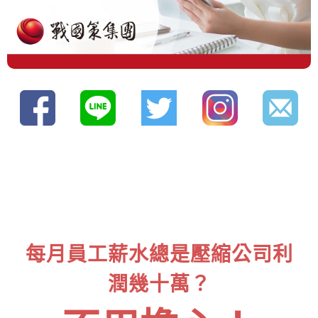
每月員工薪水總是壓縮公司利
潤幾十萬？