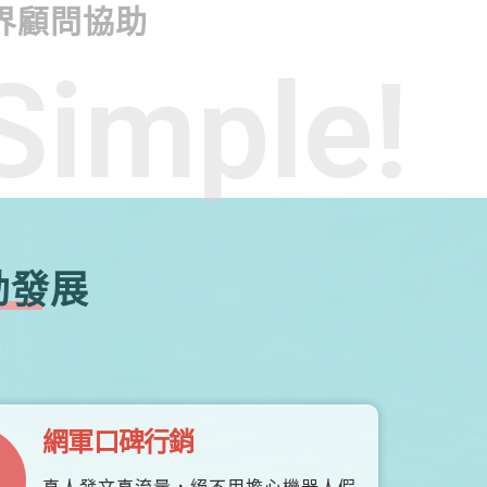
界顧問協助
Simple!
勃發展
網軍口碑行銷