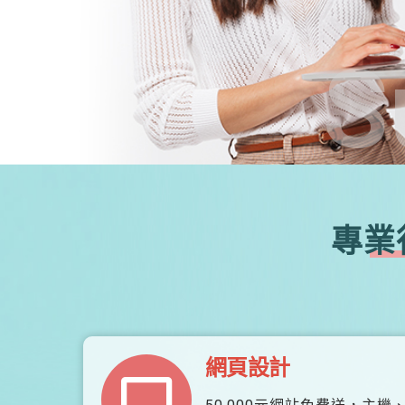
S
專業
網頁設計