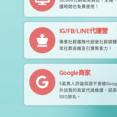
50,000元網站免費送，主機
護時間也免費使用！
IG/FB/LINE代運營
專業社群團隊代經營社群媒體
攻社群商機及引爆集客力！
Google商家
5星真人評論保證不會被Goog
外加我的商家代操維護，提高
SEO排名。