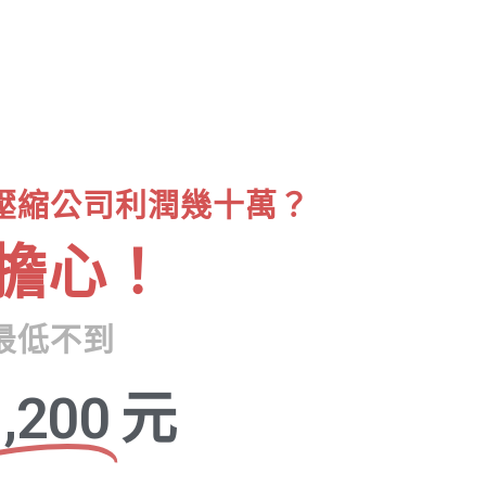
壓縮公司利潤幾十萬？
擔心！
最低不到
,200
元