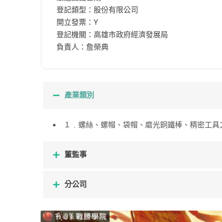
登記類型：股份有限公司
開立發票：Y
登記機關：高雄市政府經濟發展局
負責人：詹榮典
產業類別
１﹒螺絲、螺帽、袋帽、磨光銅鐵棒、精密工具
董監事
分公司