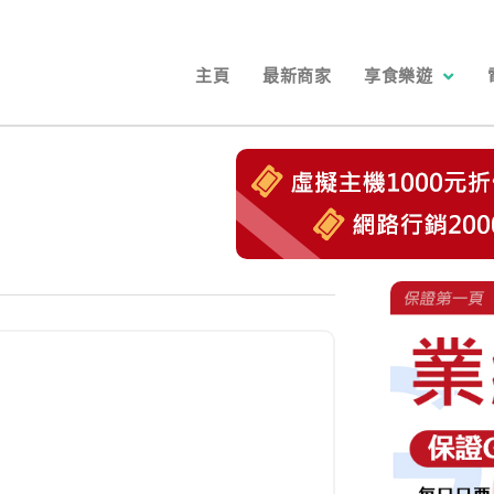
主頁
最新商家
享食樂遊