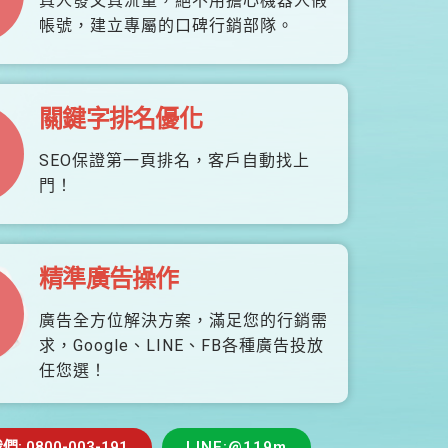
真人發文真流量，絕不用擔心機器人假
帳號，建立專屬的口碑行銷部隊。
關鍵字排名優化
SEO保證第一頁排名，客戶自動找上
門！
精準廣告操作
廣告全方位解決方案，滿足您的行銷需
求，Google、LINE、FB各種廣告投放
任您選！
 0800-003-191
LINE:@119m