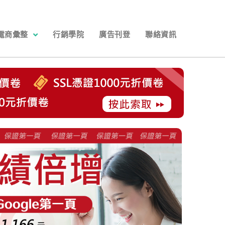
電商彙整
行銷學院
廣告刊登
聯絡資訊