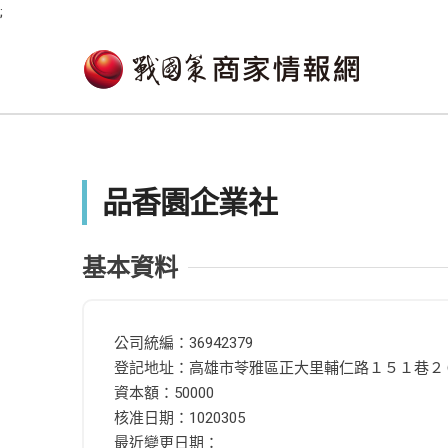
;
品香園企業社
基本資料
公司統編：36942379
登記地址：高雄市苓雅區正大里輔仁路１５１巷２
資本額：50000
核准日期：1020305
最近變更日期：