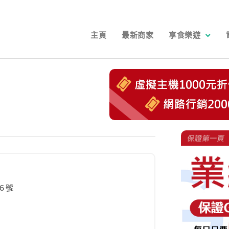
主頁
最新商家
享食樂遊
６號