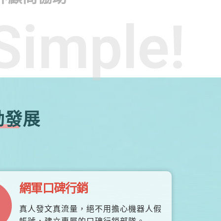
Simple!
勃發展
網軍口碑行銷
真人發文真流量，絕不用擔心機器人假