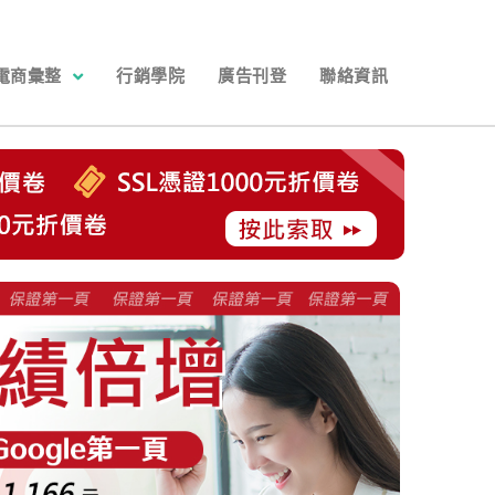
電商彙整
行銷學院
廣告刊登
聯絡資訊