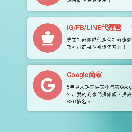
護時間也免費使用！
IG/FB/LINE代運營
專業社群團隊代經營社群媒體
攻社群商機及引爆集客力！
Google商家
5星真人評論保證不會被Goog
外加我的商家代操維護，提高
SEO排名。