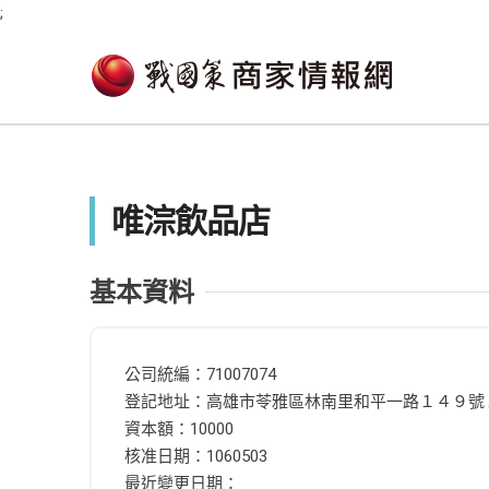
;
唯淙飲品店
基本資料
公司統編：71007074
登記地址：高雄市苓雅區林南里和平一路１４９號
資本額：10000
核准日期：1060503
最近變更日期：