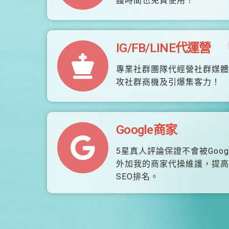
護時間也免費使用！
IG/FB/LINE代運營
專業社群團隊代經營社群媒體
攻社群商機及引爆集客力！
Google商家
5星真人評論保證不會被Goog
外加我的商家代操維護，提高
SEO排名。