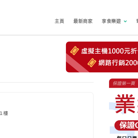
主頁
最新商家
享食樂遊
１樓