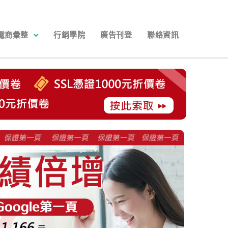
電商彙整
行銷學院
廣告刊登
聯絡資訊