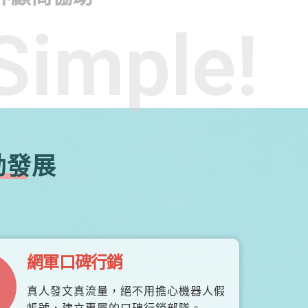
Simple!
勃發展
網軍口碑行銷
真人發文真流量，絕不用擔心機器人假