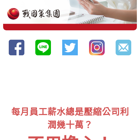
每月員工薪水總是壓縮公司利
潤幾十萬？