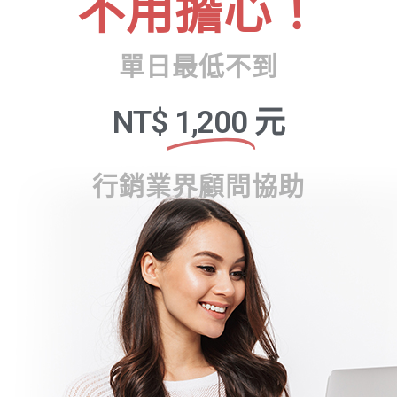
不用擔心！
單日最低不到
NT$
1,200
元
行銷業界顧問協助