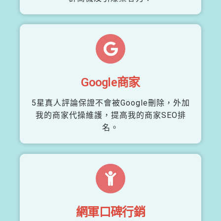
Google商家
5星真人評論保證不會被Google刪除，外加
我的商家代操維護，提高我的商家SEO排
名。
網軍口碑行銷