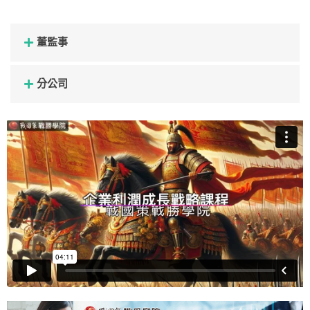
董監事
分公司