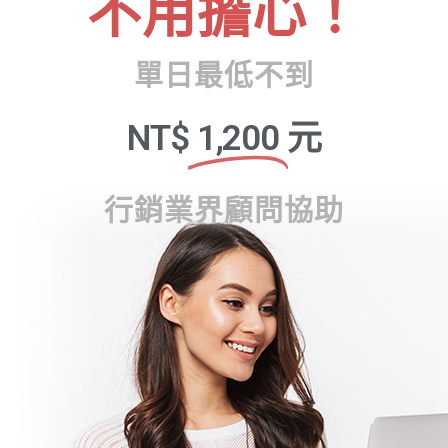
不用擔心！
單日最低不到
NT$
1,200
元
行銷業界顧問協助