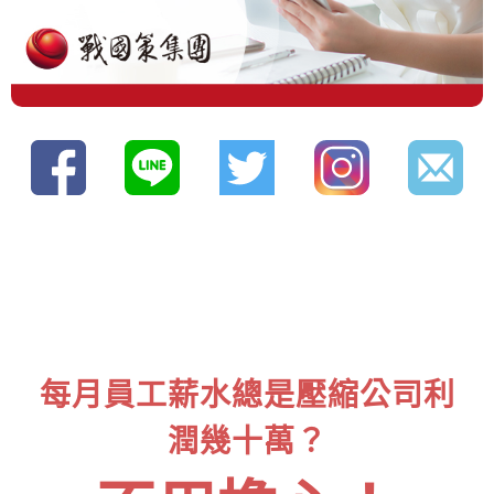
每月員工薪水總是壓縮公司利
潤幾十萬？