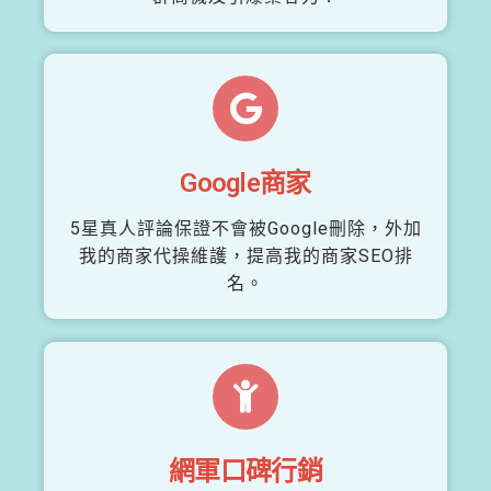
Google商家
5星真人評論保證不會被Google刪除，外加
我的商家代操維護，提高我的商家SEO排
名。
網軍口碑行銷