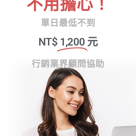
不用擔心！
單日最低不到
NT$
1,200
元
行銷業界顧問協助