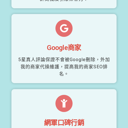
Google商家
5星真人評論保證不會被Google刪除，外加
我的商家代操維護，提高我的商家SEO排
名。
網軍口碑行銷