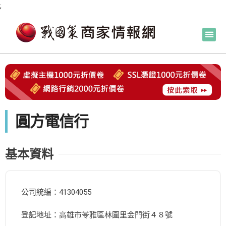
;
圓方電信行
基本資料
公司統編：41304055
登記地址：高雄市苓雅區林圍里金門街４８號