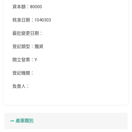
資本額：80000
核准日期：1040303
最近變更日期：
登記類型：獨資
開立發票：Y
登記機關：
負責人：
產業類別