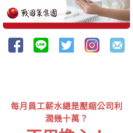
每月員工薪水總是壓縮公司利
潤幾十萬？