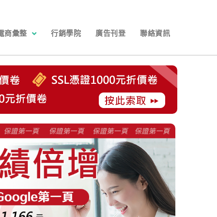
電商彙整
行銷學院
廣告刊登
聯絡資訊