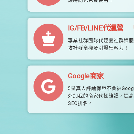
護時間也免費使用！
IG/FB/LINE代運營
專業社群團隊代經營社群媒體
攻社群商機及引爆集客力！
Google商家
5星真人評論保證不會被Goog
外加我的商家代操維護，提高
SEO排名。