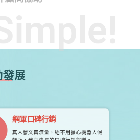
Simple!
勃發展
網軍口碑行銷
真人發文真流量，絕不用擔心機器人假