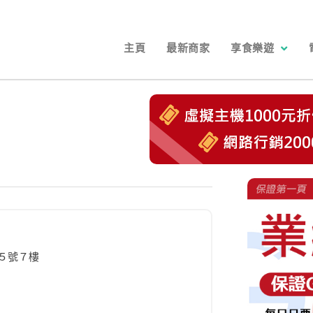
主頁
最新商家
享食樂遊
５號７樓