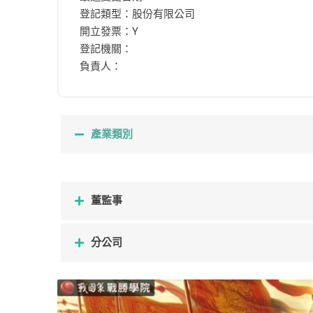
登記類型：股份有限公司
開立發票：Y
登記機關：
負責人：
產業類別
董監事
分公司