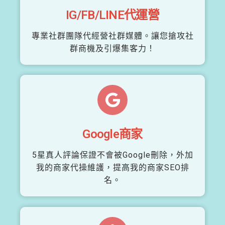
IG/FB/LINE代運營
專業社群團隊代經營社群媒體。讓您搶攻社
群商機及引爆集客力！
Google商家
5星真人評論保證不會被Google刪除，外加
我的商家代操維護，提高我的商家SEO排
名。