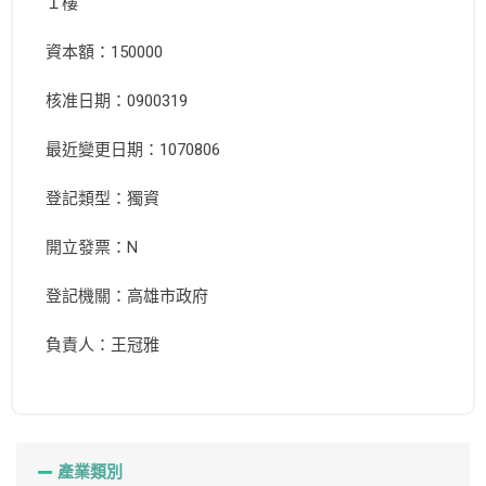
１樓
資本額：150000
核准日期：0900319
最近變更日期：1070806
登記類型：獨資
開立發票：N
登記機關：高雄市政府
負責人：王冠雅
產業類別