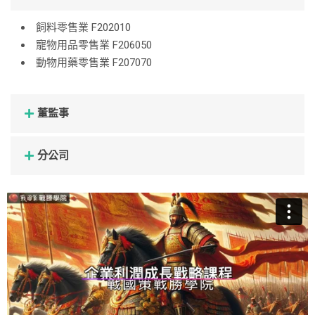
飼料零售業 F202010
寵物用品零售業 F206050
動物用藥零售業 F207070
董監事
分公司