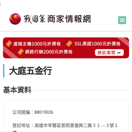
;
大庭五金行
基本資料
公司統編：88019026
登記地址：高雄市苓雅區普照里復興二路３１―３號１