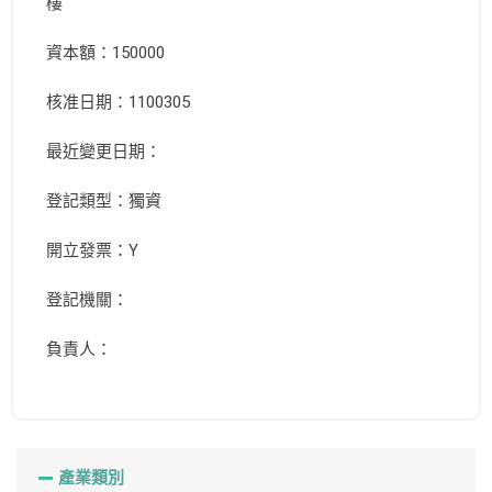
樓
資本額：150000
核准日期：1100305
最近變更日期：
登記類型：獨資
開立發票：Y
登記機關：
負責人：
產業類別