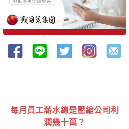
每月員工薪水總是壓縮公司利
潤幾十萬？