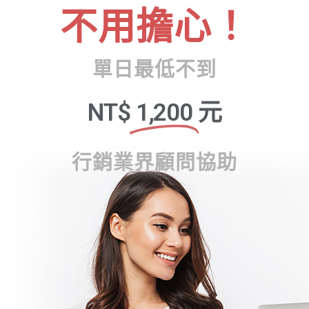
不用擔心！
單日最低不到
NT$
1,200
元
行銷業界顧問協助