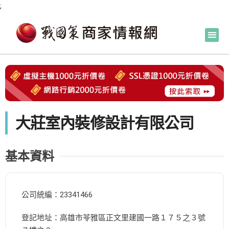
;
大莊室內裝修設計有限公司
基本資料
公司統編：23341466
登記地址：高雄市苓雅區正文里建國一路１７５之３號