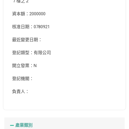
７樓之２
資本額：2000000
核准日期：0780921
最近變更日期：
登記類型：有限公司
開立發票：N
登記機關：
負責人：
產業類別