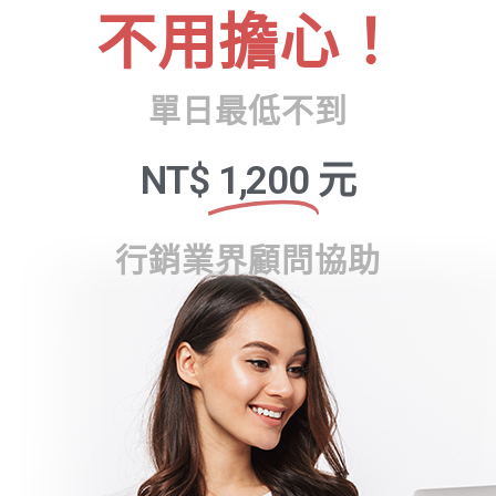
不用擔心！
單日最低不到
NT$
1,200
元
行銷業界顧問協助