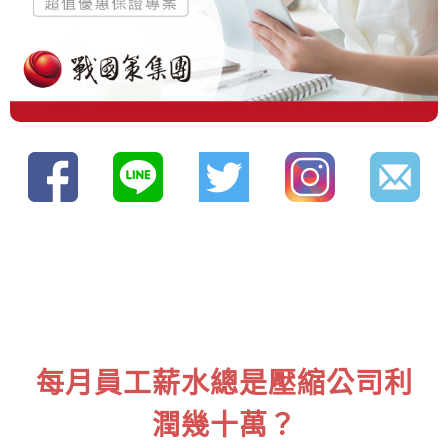
每月員工薪水總是壓縮公司利
潤幾十萬？