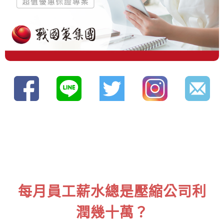
每月員工薪水總是壓縮公司利
潤幾十萬？