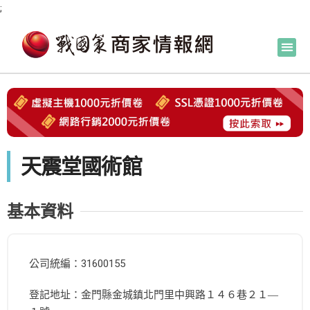
;
天震堂國術館
基本資料
公司統編：31600155
登記地址：金門縣金城鎮北門里中興路１４６巷２１―