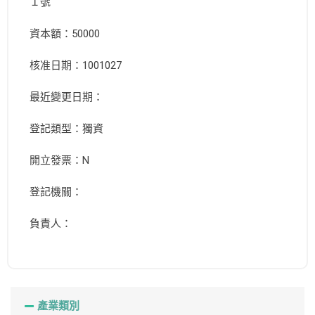
１號
資本額：50000
核准日期：1001027
最近變更日期：
登記類型：獨資
開立發票：N
登記機關：
負責人：
產業類別