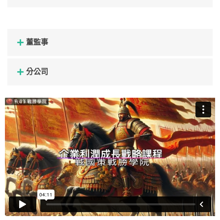
董監事
分公司