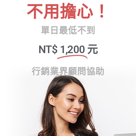
不用擔心！
單日最低不到
NT$
1,200
元
行銷業界顧問協助